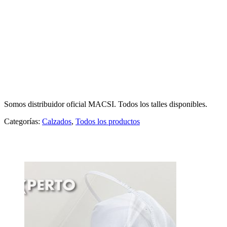
ZAPATO NACAR MACSI
Somos distribuidor oficial MACSI. Todos los talles disponibles.
Categorías:
Calzados
,
Todos los productos
Productos relacionados