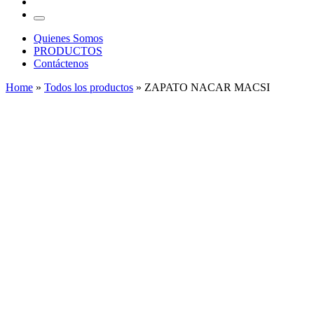
…
Menu
Quienes Somos
PRODUCTOS
Contáctenos
Home
»
Todos los productos
»
ZAPATO NACAR MACSI