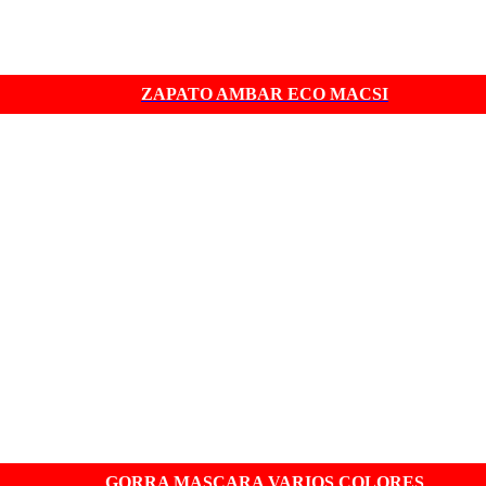
ZAPATO AMBAR ECO MACSI
GORRA MASCARA VARIOS COLORES