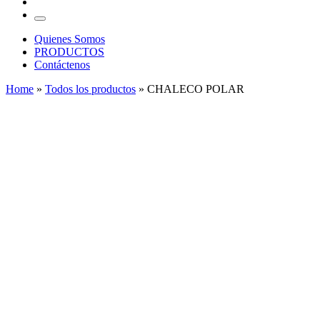
…
Menu
Quienes Somos
PRODUCTOS
Contáctenos
Home
»
Todos los productos
»
CHALECO POLAR