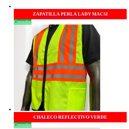
ZAPATILLA PERLA LADY MACSI
Consultar
CHALECO REFLECTIVO VERDE
Consultar