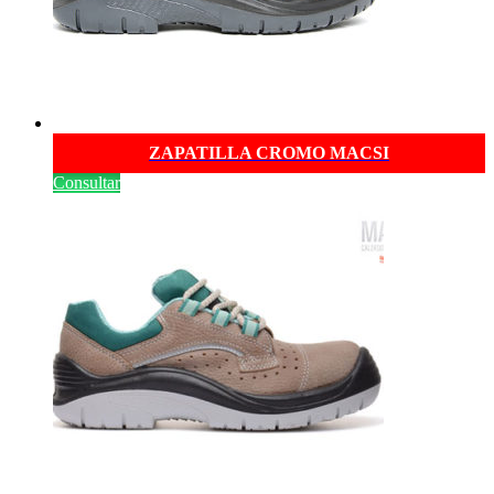
ZAPATILLA CROMO MACSI
Consultar