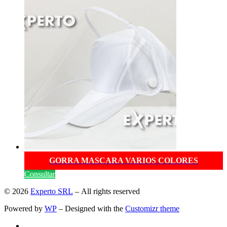
GORRA MASCARA VARIOS COLORES
Consultar
© 2026
Experto SRL
– All rights reserved
Powered by
WP
– Designed with the
Customizr theme