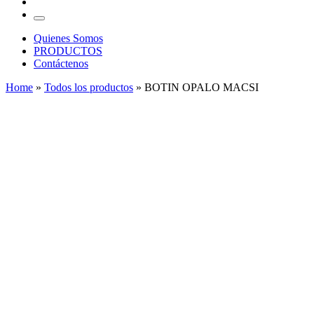
…
Menu
Quienes Somos
PRODUCTOS
Contáctenos
Home
»
Todos los productos
»
BOTIN OPALO MACSI