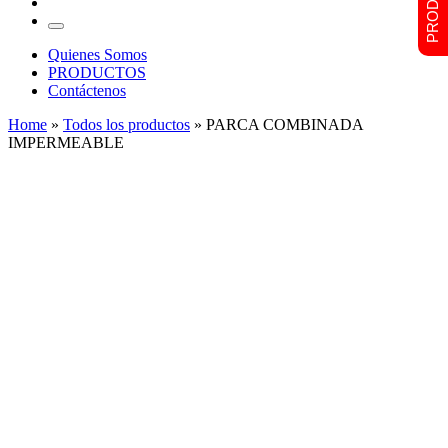
…
Menu
Quienes Somos
PRODUCTOS
Contáctenos
Home
»
Todos los productos
»
PARCA COMBINADA
IMPERMEABLE