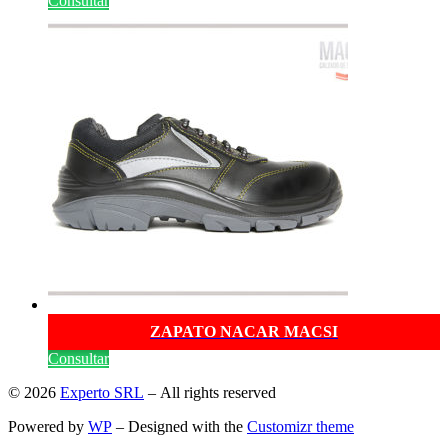
Consultar
ZAPATO NACAR MACSI
Consultar
© 2026
Experto SRL
– All rights reserved
Powered by
WP
– Designed with the
Customizr theme