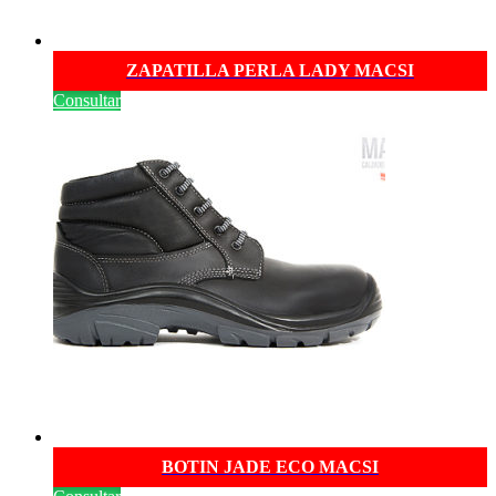
ZAPATILLA PERLA LADY MACSI
Consultar
BOTIN JADE ECO MACSI