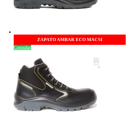
ZAPATO AMBAR ECO MACSI
Consultar