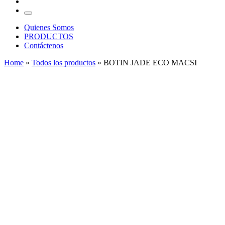
…
Menu
Quienes Somos
PRODUCTOS
Contáctenos
Home
»
Todos los productos
»
BOTIN JADE ECO MACSI